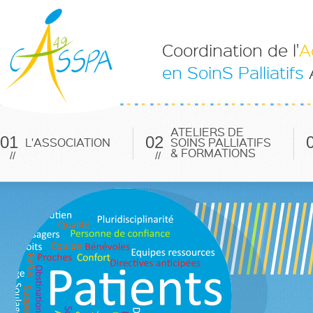
Coordination de l'
A
en SoinS Palliatifs
ATELIERS DE
01
02
L'ASSOCIATION
SOINS PALLIATIFS
& FORMATIONS
//
//