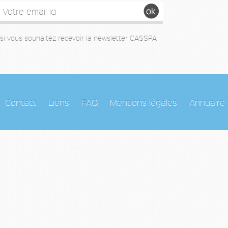
si vous souhaitez recevoir la newsletter CASSPA
Contact
Liens
FAQ
Mentions légales
Annuaire 