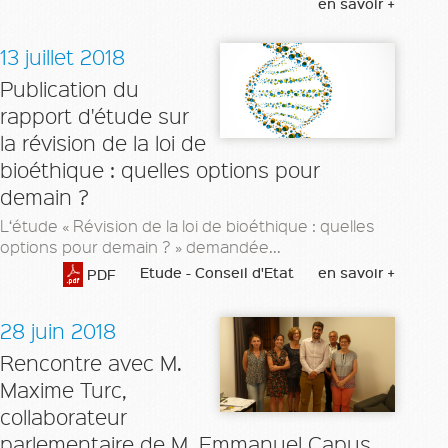
en savoir +
13 juillet 2018
Publication du
rapport d'étude sur
la révision de la loi de
bioéthique : quelles options pour
demain ?
L‘étude « Révision de la loi de bioéthique : quelles
options pour demain ? » demandée...
Etude - Conseil d'Etat
en savoir +
PDF
28 juin 2018
Rencontre avec M.
Maxime Turc,
collaborateur
parlementaire de M. Emmanuel Capus,