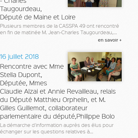
- Charles
Taugourdeau,
Député de Maine et Loire
Plusieurs membres de la CASSPA 49 ont rencontré
en fin de matinée M. Jean-Charles Taugourdeau,...
en savoir +
16 juillet 2018
Rencontre avec Mme
Stella Dupont,
Députée, Mmes
Claudie Alzai et Annie Revailleau, relais
du Député Matthieu Orphelin, et M.
Gilles Guillemot, collaborateur
parlementaire du député,Philippe Bolo
La démarche d'information auprès des élus pour
échanger sur les questions relatives à...