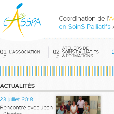
Coordination de l'
A
en SoinS Palliatifs
ATELIERS DE
01
02
L'ASSOCIATION
SOINS PALLIATIFS
& FORMATIONS
//
//
ACTUALITÉS
23 juillet 2018
Rencontre avec Jean