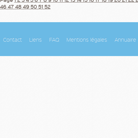
46
47
48
49
50
51
52
Contact
Liens
FAQ
Mentions légales
Annuaire 