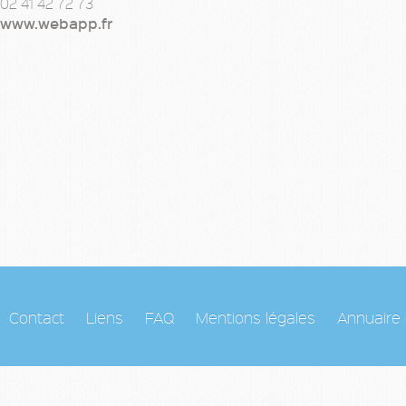
02 41 42 72 73
www.webapp.fr
Contact
Liens
FAQ
Mentions légales
Annuaire 