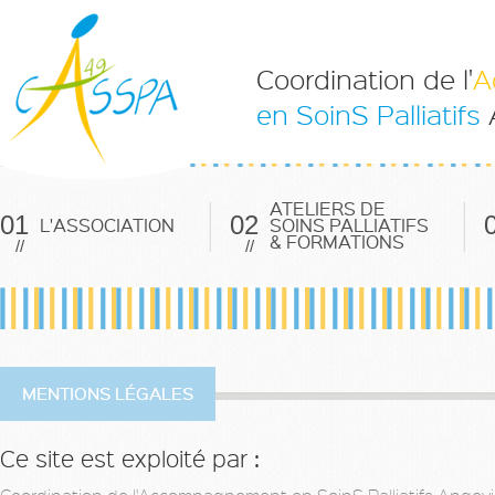
Coordination de l'
A
en SoinS Palliatifs
ATELIERS DE
01
02
L'ASSOCIATION
SOINS PALLIATIFS
& FORMATIONS
//
//
MENTIONS LÉGALES
Ce site est exploité par :