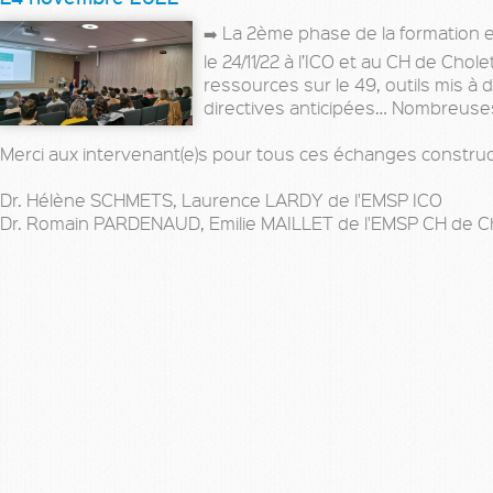
➡️ La 2ème phase de la formation e
le 24/11/22 à l’ICO et au CH de Ch
ressources sur le 49, outils mis à 
directives anticipées… Nombreuses
Merci aux intervenant(e)s pour tous ces échanges construct
Dr. Hélène SCHMETS, Laurence LARDY de l'EMSP ICO
Dr. Romain PARDENAUD, Emilie MAILLET de l'EMSP CH de Cho