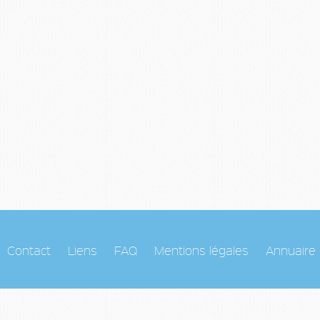
Contact
Liens
FAQ
Mentions légales
Annuaire 