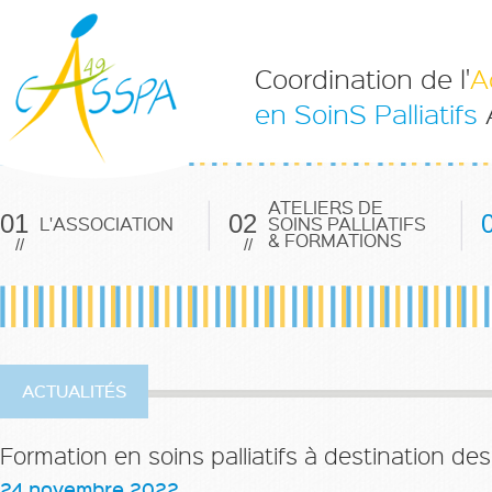
Coordination de l'
A
en SoinS Palliatifs
ATELIERS DE
01
02
L'ASSOCIATION
SOINS PALLIATIFS
& FORMATIONS
//
//
ACTUALITÉS
Formation en soins palliatifs à destination d
24 novembre 2022