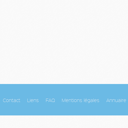
Contact
Liens
FAQ
Mentions légales
Annuaire 