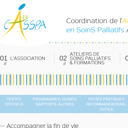
Coordination de l'
A
en SoinS Palliatifs
ATELIERS DE
01
02
L'ASSOCIATION
SOINS PALLIATIFS
& FORMATIONS
//
//
TEXTES
PROGRAMMES, GUIDES,
FICHES PRATIQUES
OFFICIELS
RAPPORTS, AUTRES
RECOMMANDATIONS,
OUTILS
Accompagner la fin de vie