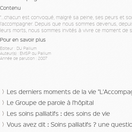
Contenu
"…chacun est convoqué, malgré sa peine, ses peurs et son 
l'accompagner. Depuis que nous sommes devenus, depuis
leurs morts, nous sommes invités à vivre ce moment de sé
Pour en savoir plus
Editeur : DU Pallium
Auteur(s) : EMSP du Pallium
Année de parution : 2007
Les derniers moments de la vie "L'Accomp
Le Groupe de parole à l'hôpital
Les soins palliatifs : des soins de vie
Vous avez dit : Soins palliatifs ? une questi