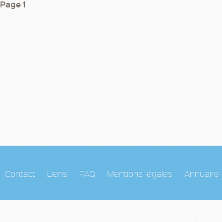
Page
1
Contact
Liens
FAQ
Mentions légales
Annuaire 