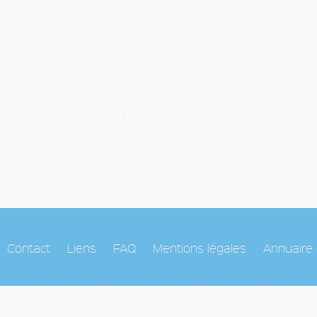
Contact
Liens
FAQ
Mentions légales
Annuaire 