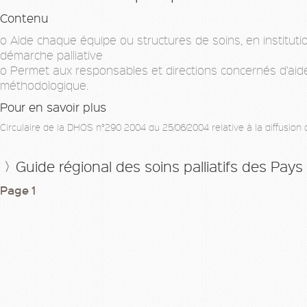
Contenu
o Aide chaque équipe ou structures de soins, en instituti
démarche palliative
o Permet aux responsables et directions concernés d’aide
méthodologique.
Pour en savoir plus
Circulaire de la DHOS n°290 2004 du 25/06/2004 relative à la diffusion
Guide régional des soins palliatifs des Pays
Page
1