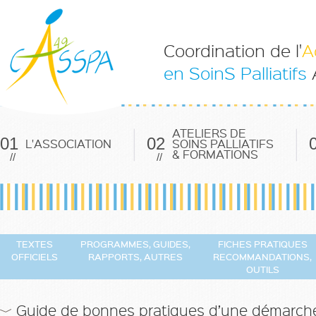
Coordination de l'
A
en SoinS Palliatifs
ATELIERS DE
01
02
L'ASSOCIATION
SOINS PALLIATIFS
& FORMATIONS
//
//
TEXTES
PROGRAMMES, GUIDES,
FICHES PRATIQUES
OFFICIELS
RAPPORTS, AUTRES
RECOMMANDATIONS,
OUTILS
Guide de bonnes pratiques d’une démarche 