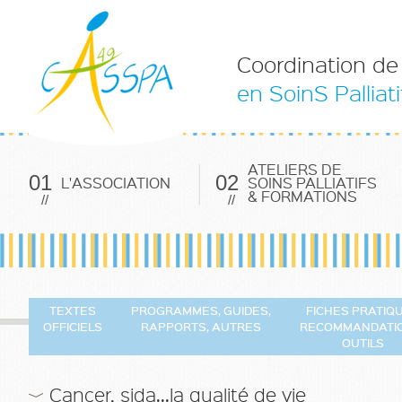
Coordination de 
en SoinS Palliati
ATELIERS DE
01
02
L'ASSOCIATION
SOINS PALLIATIFS
& FORMATIONS
//
//
TEXTES
PROGRAMMES, GUIDES,
FICHES PRATIQ
OFFICIELS
RAPPORTS, AUTRES
RECOMMANDATIO
OUTILS
Cancer, sida...la qualité de vie